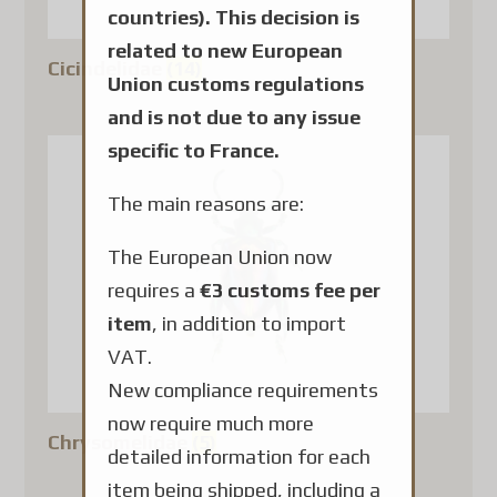
countries). This decision is
related to new European
Cicindelidae
(14)
Union customs regulations
and is not due to any issue
specific to France.
The main reasons are:
The European Union now
requires a
€3 customs fee per
item
, in addition to import
VAT.
New compliance requirements
now require much more
Chrysomelidae
(5)
detailed information for each
item being shipped, including a