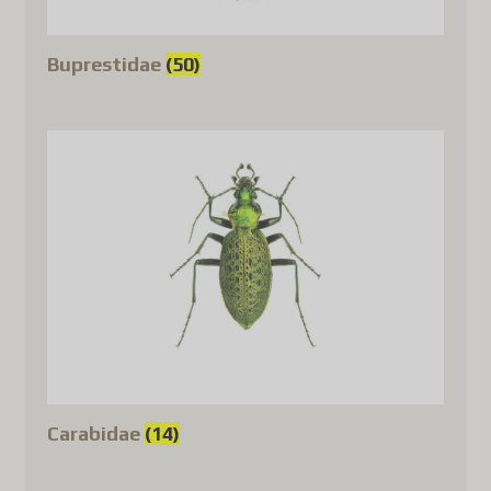
Buprestidae
(50)
Carabidae
(14)