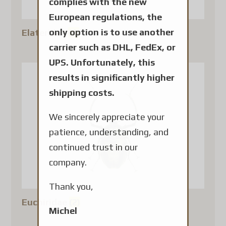
complies with the new
European regulations, the
only option is to use another
Elateridae
(3)
carrier such as DHL, FedEx, or
UPS. Unfortunately, this
results in significantly higher
shipping costs.
We sincerely appreciate your
patience, understanding, and
continued trust in our
company.
Thank you,
Euchiridae
(2)
Michel