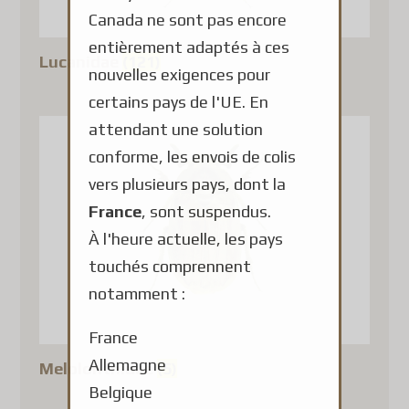
Canada ne sont pas encore
entièrement adaptés à ces
Lucanidae
(121)
nouvelles exigences pour
certains pays de l'UE. En
attendant une solution
conforme, les envois de colis
vers plusieurs pays, dont la
France
, sont suspendus.
À l'heure actuelle, les pays
touchés comprennent
notamment :
France
Allemagne
Melolonthidae
(5)
Belgique