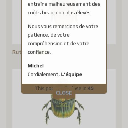
entraîne malheureusement des
coûts beaucoup plus élevés.
Nous vous remercions de votre
patience, de votre
compréhension et de votre
Rutelidae
(28)
confiance.
Michel
Cordialement,
L’équipe
This popup will close in:
44
CLOSE