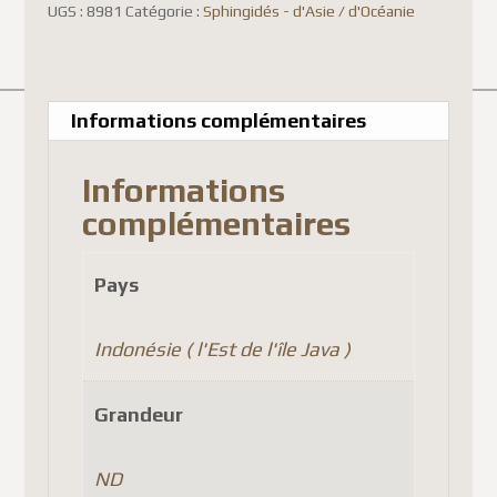
pollux
UGS :
8981
Catégorie :
Sphingidés - d'Asie / d'Océanie
Informations complémentaires
Informations
complémentaires
Pays
Indonésie ( l'Est de l'île Java )
Grandeur
ND