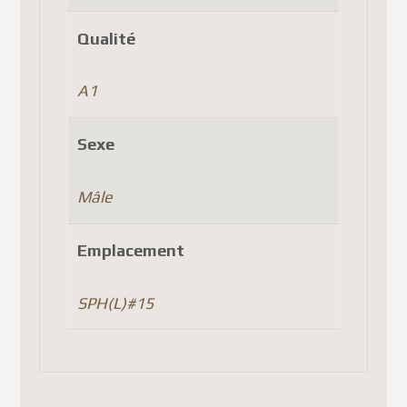
Qualité
A1
Sexe
Mâle
Emplacement
SPH(L)#15