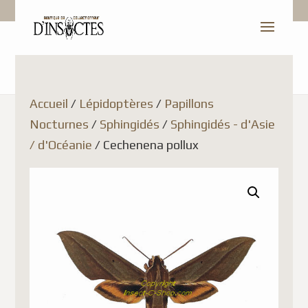
Accueil
/
Lépidoptères
/
Papillons
Nocturnes
/
Sphingidés
/
Sphingidés - d'Asie
/ d'Océanie
/ Cechenena pollux