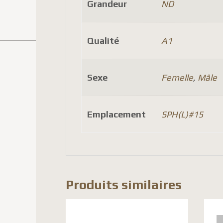
Grandeur
ND
Qualité
A1
Sexe
Femelle
,
Mâle
Emplacement
SPH(L)#15
Produits similaires