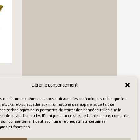
Gérer le consentement
les meilleures expériences, nous utilisons des technologies telles que les
 stocker et/ou accéder aux informations des appareils. Le fait de
Ce
 ces technologies nous permettra de traiter des données telles que le
 de navigation ou les ID uniques sur ce site. Le fait de ne pas consentir
produit
r son consentement peut avoir un effet négatif sur certaines
ques et fonctions.
a
plusieurs