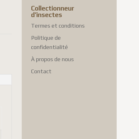
Collectionneur
0 USD
d’insectes
Termes et conditions
Politique de
confidentialité
À propos de nous
Contact