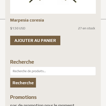
Marpesia coresia
$
1.50 USD
27 en stock
AJOUTER AU PANIER
Recherche
Recherche
pour :
Recherche
Promotions
pas de promotion pour le moment