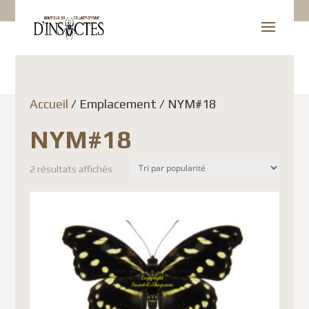
Accueil
/ Emplacement / NYM#18
NYM#18
2 résultats affichés