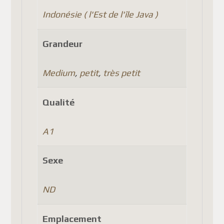
Indonésie ( l'Est de l'île Java )
Grandeur
Medium
,
petit
,
très petit
Qualité
A1
Sexe
ND
Emplacement