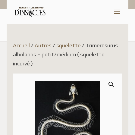
Accueil
/
Autres
/
squelette
/ Trimeresurus
albolabris – petit/médium ( squelette
incurvé )