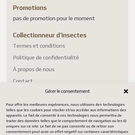
Promotions
pas de promotion pour le moment
Collectionneur d’insectes
Termes et conditions
Politique de confidentialité
À propos de nous
Contact
Gérer le consentement
Pour offrir les meilleures expériences, nous utilisons des technologies
telles que les cookies pour stocker et/ou accéder aux informations des
appareils. Le fait de consentir à ces technologies nous permettra de
traiter des données telles que le comportement de navigation ou les ID
Copyright Insect Collectors - All rights reserved. | Web
uniques sur ce site. Le fait de ne pas consentir ou de retirer son
development by Acxcom
consentement peut avoir un effet négatif sur certaines caractéristiques