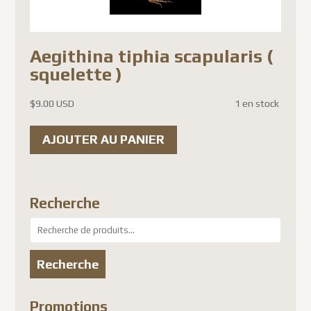
Aegithina tiphia scapularis (
squelette )
$
9.00 USD
1 en stock
AJOUTER AU PANIER
Recherche
Recherche
pour :
Recherche
Promotions