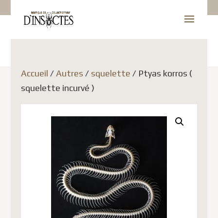
Accueil
/
Autres
/
squelette
/ Ptyas korros (
squelette incurvé )