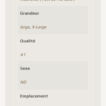
Grandeur
large
,
X-Large
Qualité
A1
Sexe
ND
Emplacement