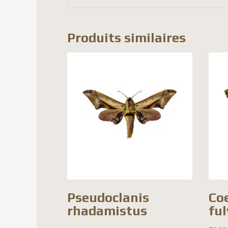
Produits similaires
Pseudoclanis
Co
rhadamistus
fu