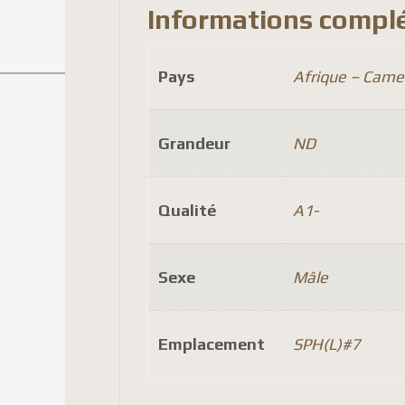
Informations compl
Pays
Afrique – Came
Grandeur
ND
Qualité
A1-
Sexe
Mâle
Emplacement
SPH(L)#7