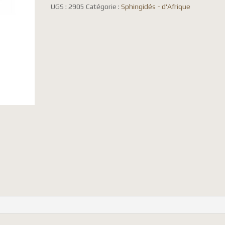
UGS :
2905
Catégorie :
Sphingidés - d'Afrique