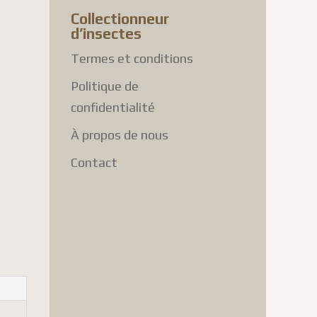
Collectionneur
d’insectes
Termes et conditions
Politique de
confidentialité
À propos de nous
Contact