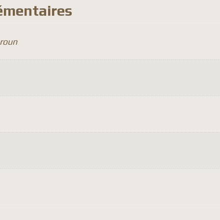
émentaires
roun