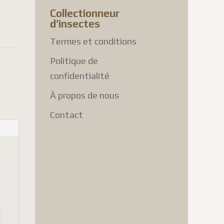
Collectionneur
d’insectes
Termes et conditions
Politique de
confidentialité
À propos de nous
Contact