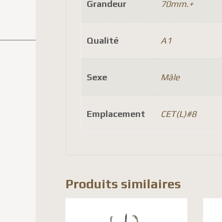
Grandeur
70mm.+
Qualité
A1
Sexe
Mâle
Emplacement
CET(L)#8
Produits similaires