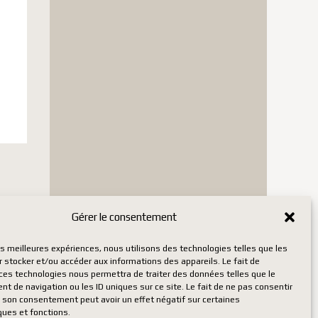
Gérer le consentement
les meilleures expériences, nous utilisons des technologies telles que les
 stock
 stocker et/ou accéder aux informations des appareils. Le fait de
 ces technologies nous permettra de traiter des données telles que le
 de navigation ou les ID uniques sur ce site. Le fait de ne pas consentir
r son consentement peut avoir un effet négatif sur certaines
ques et fonctions.