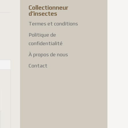
Collectionneur
d’insectes
Termes et conditions
Politique de
confidentialité
À propos de nous
Contact