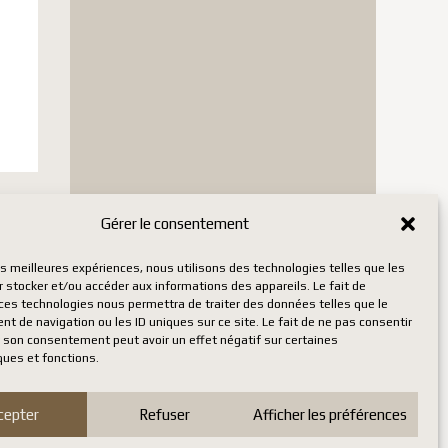
ae
Gérer le consentement
 stock
les meilleures expériences, nous utilisons des technologies telles que les
 stocker et/ou accéder aux informations des appareils. Le fait de
 ces technologies nous permettra de traiter des données telles que le
 de navigation ou les ID uniques sur ce site. Le fait de ne pas consentir
r son consentement peut avoir un effet négatif sur certaines
ques et fonctions.
cepter
Refuser
Afficher les préférences