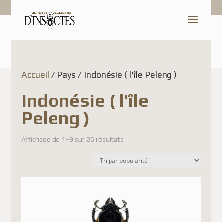
Accueil
/ Pays / Indonésie ( l'île Peleng )
Indonésie ( l'île
Peleng )
Affichage de 1–9 sur 26 résultats
Shop Update
Dear Customer,