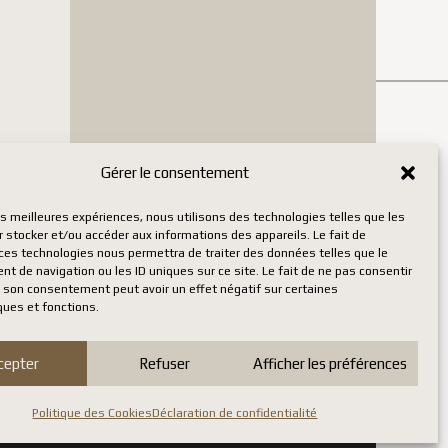
Gérer le consentement
les meilleures expériences, nous utilisons des technologies telles que les
 stocker et/ou accéder aux informations des appareils. Le fait de
 ces technologies nous permettra de traiter des données telles que le
 de navigation ou les ID uniques sur ce site. Le fait de ne pas consentir
r son consentement peut avoir un effet négatif sur certaines
ques et fonctions.
cepter
Refuser
Afficher les préférences
Politique des Cookies
Déclaration de confidentialité