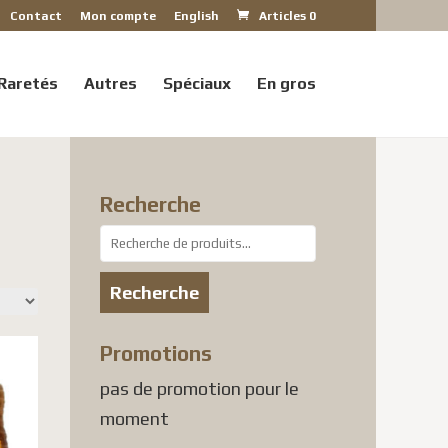
Contact
Mon compte
English
Articles 0
Raretés
Autres
Spéciaux
En gros
Recherche
Recherche
pour :
Recherche
Promotions
pas de promotion pour le
moment