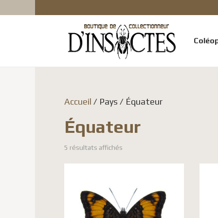
Coléo
Accueil
/ Pays / Équateur
Équateur
5 résultats affichés