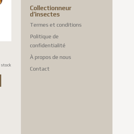
Collectionneur
d’insectes
Termes et conditions
Politique de
confidentialité
À propos de nous
 stock
Contact