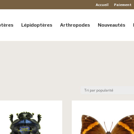
Accueil
Paiement
ptères
Lépidoptères
Arthropodes
Nouveautés