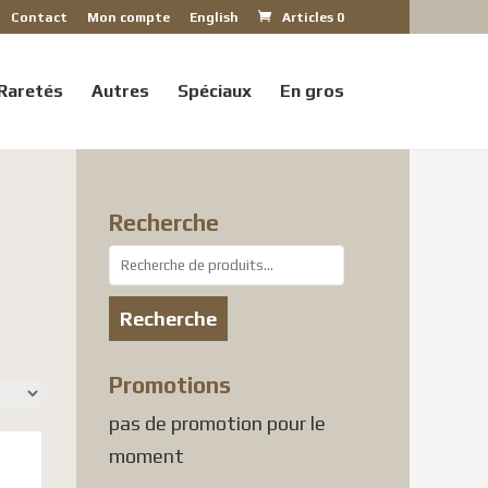
Contact
Mon compte
English
Articles 0
Raretés
Autres
Spéciaux
En gros
Recherche
Recherche
pour :
Recherche
Promotions
pas de promotion pour le
moment