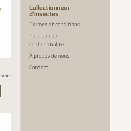
Collectionneur
d’insectes
Termes et conditions
Politique de
confidentialité
À propos de nous
Contact
 stock