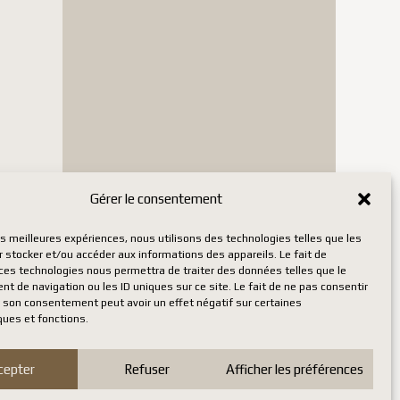
Gérer le consentement
les meilleures expériences, nous utilisons des technologies telles que les
 stocker et/ou accéder aux informations des appareils. Le fait de
 ces technologies nous permettra de traiter des données telles que le
 de navigation ou les ID uniques sur ce site. Le fait de ne pas consentir
r son consentement peut avoir un effet négatif sur certaines
ques et fonctions.
cepter
Refuser
Afficher les préférences