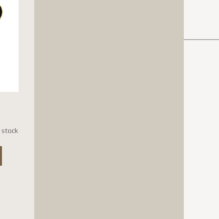
 stock