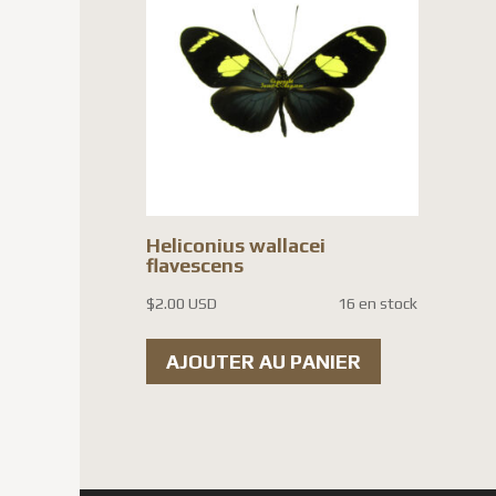
Heliconius wallacei
flavescens
$
2.00 USD
16 en stock
AJOUTER AU PANIER